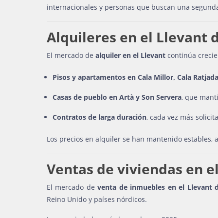
internacionales y personas que buscan una segunda
Alquileres en el Llevant 
El mercado de
alquiler en el Llevant
continúa crecie
Pisos y apartamentos en Cala Millor, Cala Ratja
Casas de pueblo en Artà y Son Servera
, que mant
Contratos de larga duración
, cada vez más solici
Los precios en alquiler se han mantenido estables,
Ventas de viviendas en e
El mercado de
venta de inmuebles en el Llevant 
Reino Unido y países nórdicos.