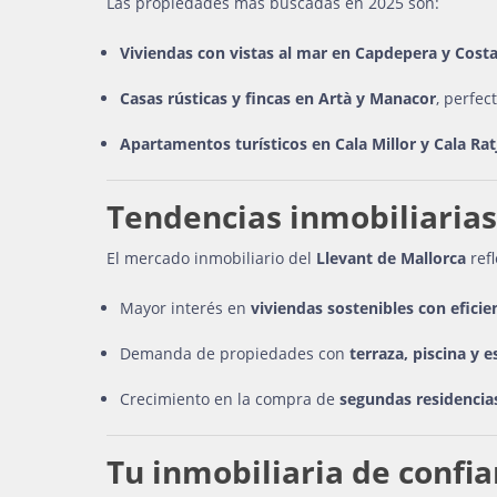
Las propiedades más buscadas en 2025 son:
Viviendas con vistas al mar en Capdepera y Costa
Casas rústicas y fincas en Artà y Manacor
, perfec
Apartamentos turísticos en Cala Millor y Cala Ra
Tendencias inmobiliarias
El mercado inmobiliario del
Llevant de Mallorca
refl
Mayor interés en
viviendas sostenibles con eficie
Demanda de propiedades con
terraza, piscina y 
Crecimiento en la compra de
segundas residencia
Tu inmobiliaria de confia