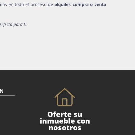
mos en todo el proceso de
alquiler, compra o venta
rfecta para ti.
ÓN
Oferte su
inmueble con
nosotros