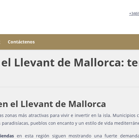
+346
g
Contáctenos
 el Llevant de Mallorca: t
en el Llevant de Mallorca
s zonas más atractivas para vivir e invertir en la isla. Municipios
paradisíacas, pueblos con encanto y un estilo de vida mediterrán
iendas
en esta región siguen mostrando una fuerte demanda,