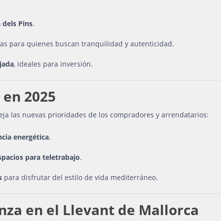
 dels Pins
.
tas para quienes buscan tranquilidad y autenticidad.
tjada
, ideales para inversión.
 en 2025
eja las nuevas prioridades de los compradores y arrendatarios:
ncia energética
.
espacios para teletrabajo
.
s
para disfrutar del estilo de vida mediterráneo.
nza en el Llevant de Mallorca