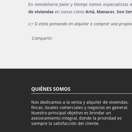
En
Inmobiliaria Javier y Elennys
somos especialistas e
de viviendas
en zonas como
Artà, Manacor, Son Ser
👉
Si estás pensando en alquilar o comprar una propied
Compartir:
QUIÉNES SOMOS
Nos dedicamos a la venta y alquiler de viviendas,
fincas, locales comerciales y negocios en general.
Nuestro principal objetivo es brindar un
asesoramiento integral, donde la prioridad es
siempre la satisfacción del cliente.