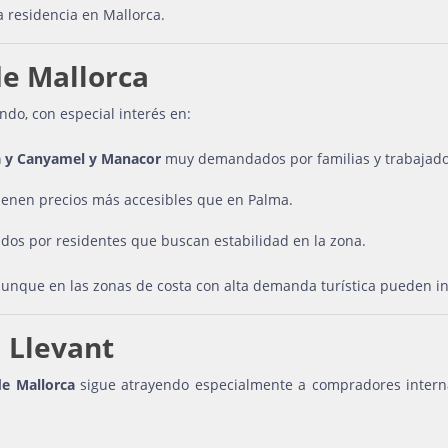
 residencia en Mallorca.
de Mallorca
ndo, con especial interés en:
da y Canyamel y Manacor
muy demandados por familias y trabajadore
ienen precios más accesibles que en Palma.
tados por residentes que buscan estabilidad en la zona.
 aunque en las zonas de costa con alta demanda turística pueden 
l Llevant
de Mallorca
sigue atrayendo especialmente a compradores intern