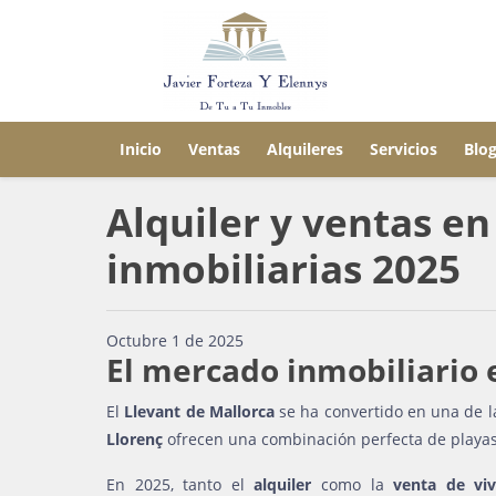
Inicio
Ventas
Alquileres
Servicios
Blo
Alquiler y ventas en
inmobiliarias 2025
Octubre 1 de 2025
El mercado inmobiliario 
El
Llevant de Mallorca
se ha convertido en una de la
Llorenç
ofrecen una combinación perfecta de playas 
En 2025, tanto el
alquiler
como la
venta de viv