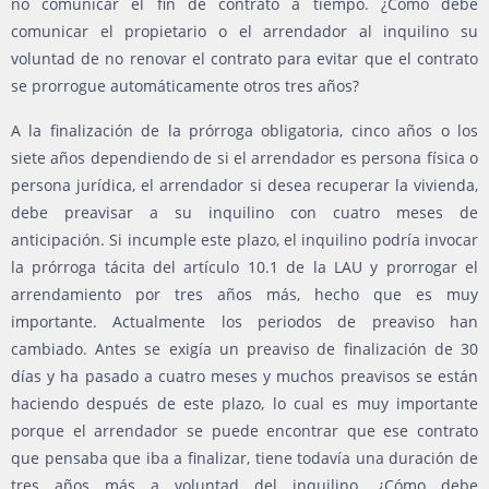
no comunicar el fin de contrato a tiempo. ¿Cómo debe
comunicar el propietario o el arrendador al inquilino su
voluntad de no renovar el contrato para evitar que el contrato
se prorrogue automáticamente otros tres años?
A la finalización de la prórroga obligatoria, cinco años o los
siete años dependiendo de si el arrendador es persona física o
persona jurídica, el arrendador si desea recuperar la vivienda,
debe preavisar a su inquilino con cuatro meses de
anticipación. Si incumple este plazo, el inquilino podría invocar
la prórroga tácita del artículo 10.1 de la LAU y prorrogar el
arrendamiento por tres años más, hecho que es muy
importante. Actualmente los periodos de preaviso han
cambiado. Antes se exigía un preaviso de finalización de 30
días y ha pasado a cuatro meses y muchos preavisos se están
haciendo después de este plazo, lo cual es muy importante
porque el arrendador se puede encontrar que ese contrato
que pensaba que iba a finalizar, tiene todavía una duración de
tres años más a voluntad del inquilino. ¿Cómo debe