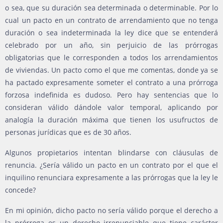
o sea, que su duración sea determinada o determinable. Por lo
cual un pacto en un contrato de arrendamiento que no tenga
duración o sea indeterminada la ley dice que se entenderá
celebrado por un año, sin perjuicio de las prórrogas
obligatorias que le corresponden a todos los arrendamientos
de viviendas. Un pacto como el que me comentas, donde ya se
ha pactado expresamente someter el contrato a una prórroga
forzosa indefinida es dudoso. Pero hay sentencias que lo
consideran válido dándole valor temporal, aplicando por
analogía la duración máxima que tienen los usufructos de
personas jurídicas que es de 30 años.
Algunos propietarios intentan blindarse con cláusulas de
renuncia. ¿Sería válido un pacto en un contrato por el que el
inquilino renunciara expresamente a las prórrogas que la ley le
concede?
En mi opinión, dicho pacto no sería válido porque el derecho a
la prórroga es un derecho irrenunciable que tiene carácter