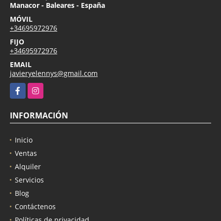
Manacor - Baleares - España
MÓVIL
+34695972976
FIJO
+34695972976
EMAIL
javieryelennys@gmail.com
Facebook
Instagram
INFORMACIÓN
Inicio
Ventas
Alquiler
Servicios
Blog
Contáctenos
Políticas de privacidad