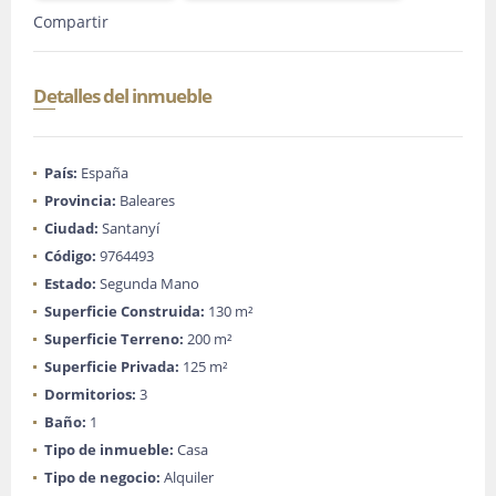
Compartir
Detalles del inmueble
País:
España
Provincia:
Baleares
Ciudad:
Santanyí
Código:
9764493
Estado:
Segunda Mano
Superficie Construida:
130 m²
Superficie Terreno:
200 m²
Superficie Privada:
125 m²
Dormitorios:
3
Baño:
1
Tipo de inmueble:
Casa
Tipo de negocio:
Alquiler