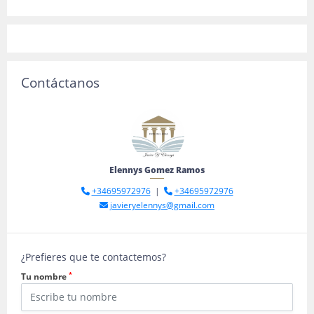
Contáctanos
Elennys Gomez Ramos
+34695972976
|
+34695972976
javieryelennys@gmail.com
¿Prefieres que te contactemos?
*
Tu nombre