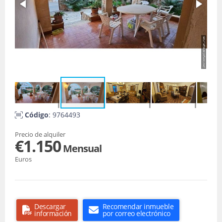
Código
: 9764493
Precio de alquiler
€1.150
Mensual
Euros
Descargar
Recomendar inmueble
información
por correo electrónico