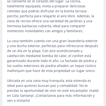
se convierte en el corazón del lugar. La cocina,
totalmente equipada, invita a preparar deliciosas
comidas que podrás disfrutar en la bonita terraza
porche, perfecta para relajarte al aire libre. Además, la
zona de recreo ofrece una variedad de jardines y una
hermosa barbacoa cubierta, ideal para compartir
momentos inolvidables con amigos y familiares.
La casa también cuenta con una gran lavandería exterior
y una ducha exterior, perfectas para refrescarse después
de un día en la playa. Con aire acondicionado y
calefacción mediante bomba de calor, el confort está
garantizado durante todo el año. La fachada de piedra y
los suelos exteriores de piedra añaden un toque rústico
mallorquín que hace de esta propiedad un lugar único.
Ubicada en una zona muy tranquila, esta vivienda es
ideal para quienes buscan paz y comodidad. No te
pierdas la oportunidad de vivir en este encantador chalet
en Cala Santanyí. ¡Contáctanos para más información y
ven a visitarlo!