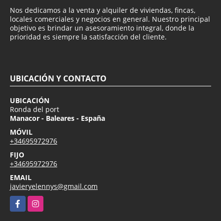
Nos dedicamos a la venta y alquiler de viviendas, fincas,
locales comerciales y negocios en general. Nuestro principal
objetivo es brindar un asesoramiento integral, donde la
prioridad es siempre la satisfacción del cliente.
UBICACIÓN Y CONTACTO
UBICACIÓN
Ronda del port
Manacor - Baleares - España
MÓVIL
+34695972976
FIJO
+34695972976
EMAIL
javieryelennys@gmail.com
Facebook
Instagram