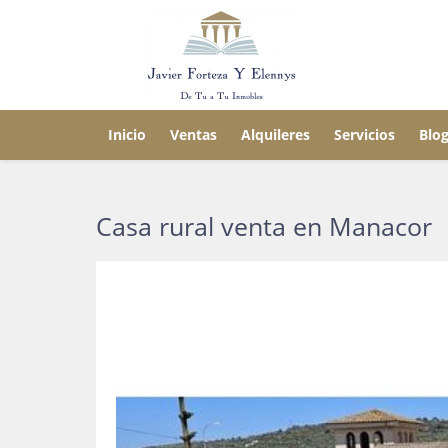
Inicio
Ventas
Alquileres
Servicios
Blo
Casa rural venta en Manacor