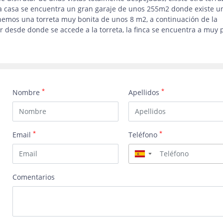
 la casa se encuentra un gran garaje de unos 255m2 donde existe u
enemos una torreta muy bonita de unos 8 m2, a continuación de la
 desde donde se accede a la torreta, la finca se encuentra a muy 
*
*
Nombre
Apellidos
*
*
Email
Teléfono
▼
Comentarios