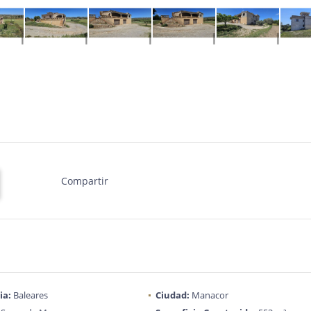
Compartir
ia:
Baleares
Ciudad:
Manacor