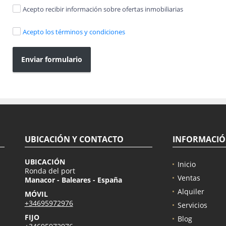
Acepto recibir información sobre ofertas inmobiliarias
Acepto los términos y condiciones
Enviar formulario
UBICACIÓN Y CONTACTO
INFORMACI
UBICACIÓN
Inicio
Ronda del port
Ventas
Manacor - Baleares - España
Alquiler
MÓVIL
+34695972976
Servicios
FIJO
Blog