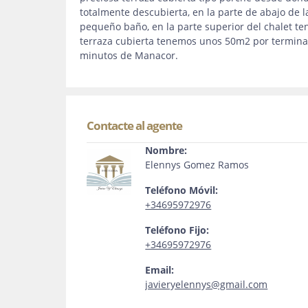
totalmente descubierta, en la parte de abajo de
pequeño baño, en la parte superior del chalet t
terraza cubierta tenemos unos 50m2 por terminar
minutos de Manacor.
Contacte al agente
Nombre:
Elennys Gomez Ramos
Teléfono Móvil:
+34695972976
Teléfono Fijo:
+34695972976
Email:
javieryelennys@gmail.com