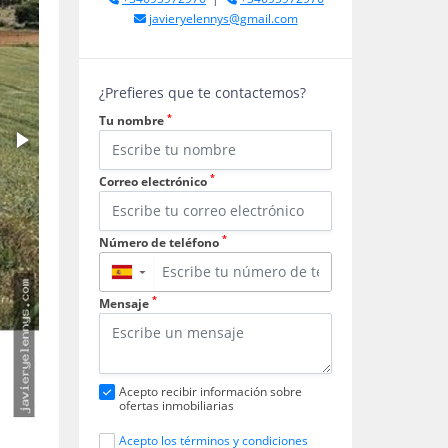
javieryelennys@gmail.com
¿Prefieres que te contactemos?
*
Tu nombre
*
Correo electrónico
*
Número de teléfono
▼
*
Mensaje
Acepto recibir información sobre
ofertas inmobiliarias
Acepto los términos y condiciones