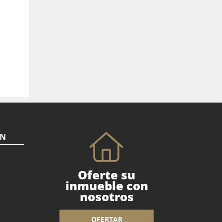
ÓN
Oferte su
inmueble con
nosotros
OFERTAR