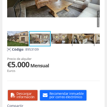
Código
: 8953109
Precio de alquiler
€5.000
Mensual
Euros
Descargar
Recomendar inmueble
información
por correo electrónico
Compartir