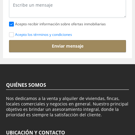
Acepto recibir información sobre ofertas inmobiliarias
Acepto los términos y condiciones
Enviar mensaje
QUIÉNES SOMOS
Nos dedicamos a la venta y alquiler de viviendas, fincas,
locales comerciales y negocios en general. Nuestro principal
objetivo es brindar un asesoramiento integral, donde la
prioridad es siempre la satisfacción del cliente.