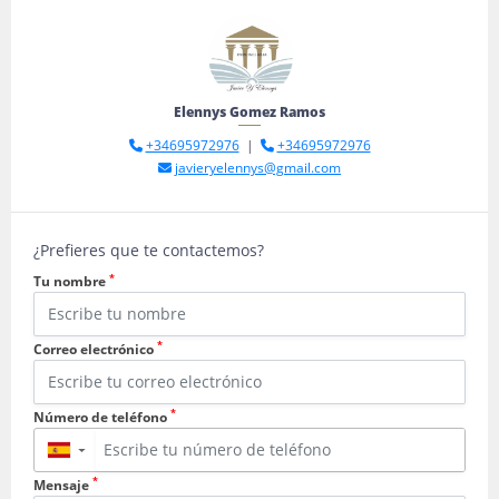
Elennys Gomez Ramos
+34695972976
|
+34695972976
javieryelennys@gmail.com
¿Prefieres que te contactemos?
*
Tu nombre
*
Correo electrónico
*
Número de teléfono
▼
*
Mensaje