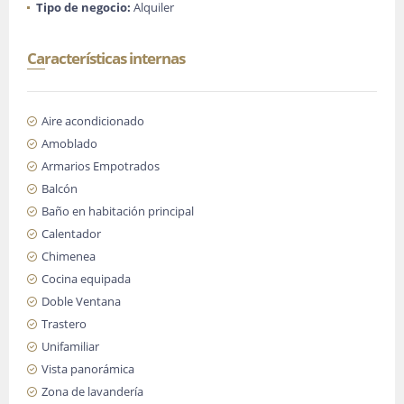
Tipo de negocio:
Alquiler
Características internas
Aire acondicionado
Amoblado
Armarios Empotrados
Balcón
Baño en habitación principal
Calentador
Chimenea
Cocina equipada
Doble Ventana
Trastero
Unifamiliar
Vista panorámica
Zona de lavandería