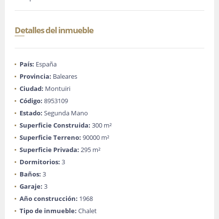
Detalles del inmueble
País:
España
Provincia:
Baleares
Ciudad:
Montuïri
Código:
8953109
Estado:
Segunda Mano
Superficie Construida:
300 m²
Superficie Terreno:
90000 m²
Superficie Privada:
295 m²
Dormitorios:
3
Baños:
3
Garaje:
3
Año construcción:
1968
Tipo de inmueble:
Chalet