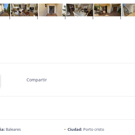
Compartir
ia:
Baleares
Ciudad:
Porto cristo