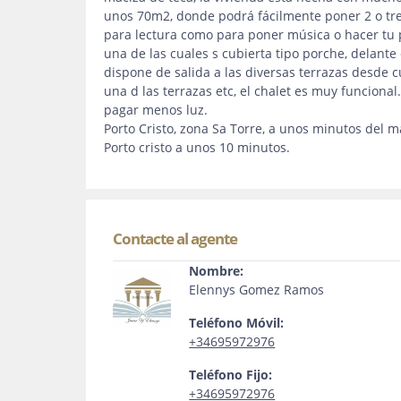
unos 70m2, donde podrá fácilmente poner 2 o tre
para lectura como para poner música o hacer tu p
una de las cuales s cubierta tipo porche, delante
dispone de salida a las diversas terrazas desde c
una d las terrazas etc, el chalet es muy funciona
pagar menos luz.
Porto Cristo, zona Sa Torre, a unos minutos del m
Porto cristo a unos 10 minutos.
Contacte al agente
Nombre:
Elennys Gomez Ramos
Teléfono Móvil:
+34695972976
Teléfono Fijo:
+34695972976