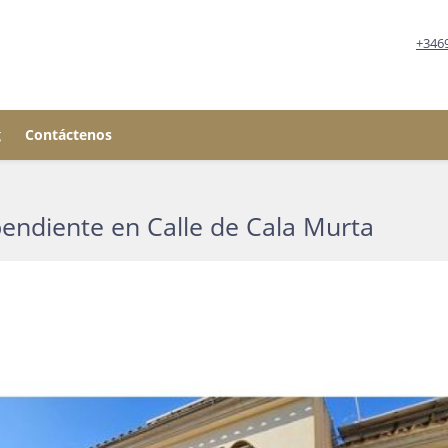
+346
g
Contáctenos
pendiente en Calle de Cala Murta