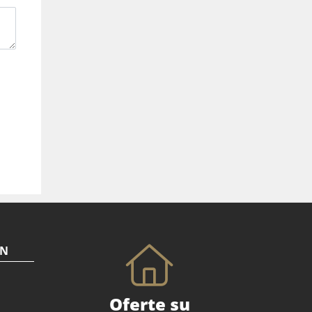
ÓN
Oferte su