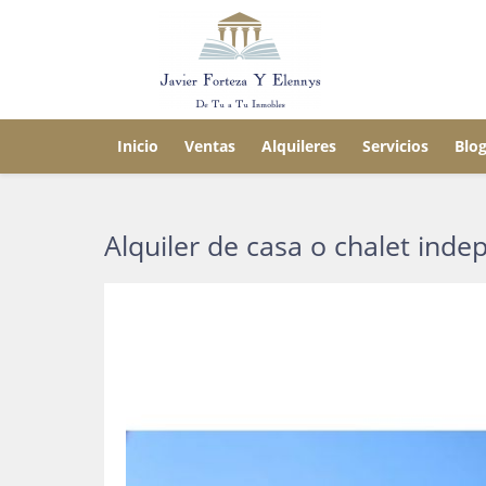
Inicio
Ventas
Alquileres
Servicios
Blo
Alquiler de casa o chalet inde