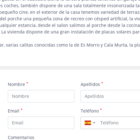
s coches, también dispone de una sala totalmente insonorizada ta
equeño cine, en el exterior de la casa tenemos variedad de terraz
 del porche una pequeña zona de recreo con césped artificial, la vi
ualquier estancia, desde el salon salimos al porche desde la cocina
l. La vivienda dispone de una gran instalación de placas solares pa
ar, varias calitas conocidas como la de Es Morro y Cala Murta, la pl
*
*
Nombre
Apellidos
*
*
Email
Teléfono
▼
Comentarios