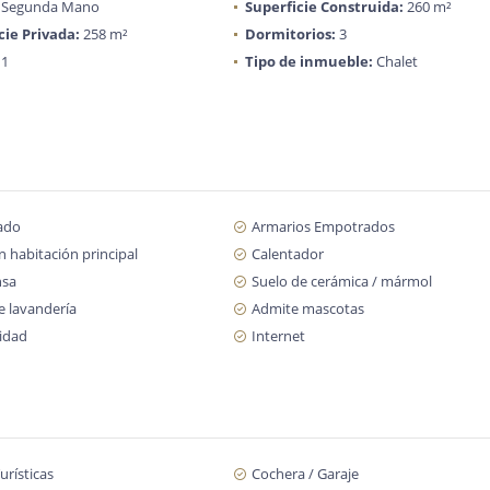
Segunda Mano
Superficie Construida:
260 m²
cie Privada:
258 m²
Dormitorios:
3
1
Tipo de inmueble:
Chalet
ado
Armarios Empotrados
 habitación principal
Calentador
nsa
Suelo de cerámica / mármol
e lavandería
Admite mascotas
cidad
Internet
urísticas
Cochera / Garaje