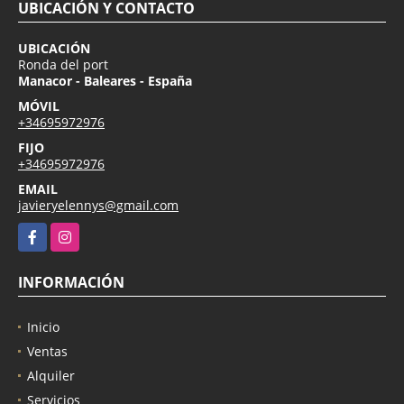
UBICACIÓN Y CONTACTO
UBICACIÓN
Ronda del port
Manacor - Baleares - España
MÓVIL
+34695972976
FIJO
+34695972976
EMAIL
javieryelennys@gmail.com
Facebook
Instagram
INFORMACIÓN
Inicio
Ventas
Alquiler
Servicios