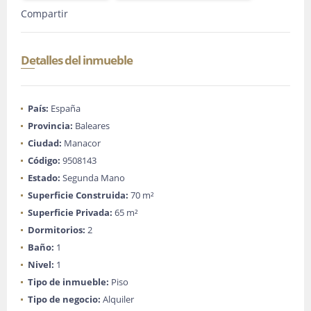
Compartir
Detalles del inmueble
País:
España
Provincia:
Baleares
Ciudad:
Manacor
Código:
9508143
Estado:
Segunda Mano
Superficie Construida:
70 m²
Superficie Privada:
65 m²
Dormitorios:
2
Baño:
1
Nivel:
1
Tipo de inmueble:
Piso
Tipo de negocio:
Alquiler