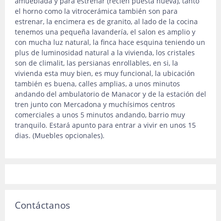
amueblada y para estrenar (recien puesta nueva), tanto
el horno como la vitrocerámica también son para
estrenar, la encimera es de granito, al lado de la cocina
tenemos una pequeña lavandería, el salon es amplio y
con mucha luz natural, la finca hace esquina teniendo un
plus de luminosidad natural a la vivienda, los cristales
son de climalit, las persianas enrollables, en si, la
vivienda esta muy bien, es muy funcional, la ubicación
también es buena, calles amplias, a unos minutos
andando del ambulatorio de Manacor y de la estación del
tren junto con Mercadona y muchísimos centros
comerciales a unos 5 minutos andando, barrio muy
tranquilo. Estará apunto para entrar a vivir en unos 15
dias. (Muebles opcionales).
Contáctanos