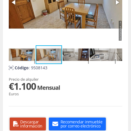
Código
: 9508143
Precio de alquiler
€1.100
Mensual
Euros
Descargar
Recomendar inmueble
información
por correo electrónico