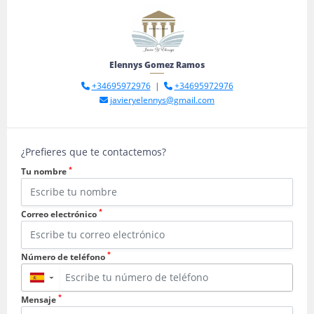
Elennys Gomez Ramos
+34695972976
|
+34695972976
javieryelennys@gmail.com
¿Prefieres que te contactemos?
*
Tu nombre
*
Correo electrónico
*
Número de teléfono
▼
*
Mensaje