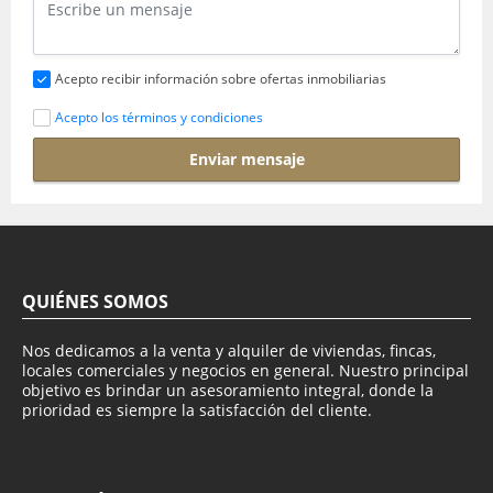
Acepto recibir información sobre ofertas inmobiliarias
Acepto los términos y condiciones
Enviar mensaje
QUIÉNES SOMOS
Nos dedicamos a la venta y alquiler de viviendas, fincas,
locales comerciales y negocios en general. Nuestro principal
objetivo es brindar un asesoramiento integral, donde la
prioridad es siempre la satisfacción del cliente.