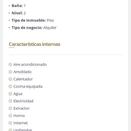
Baño:
1
Nivel:
2
Tipo de inmueble:
Piso
Tipo de negocio:
Alquiler
Características internas
Aire acondicionado
Amoblado
Calentador
Cocina equipada
Agua
Electricidad
Extractor
Horno
Internet
Unifamiliar