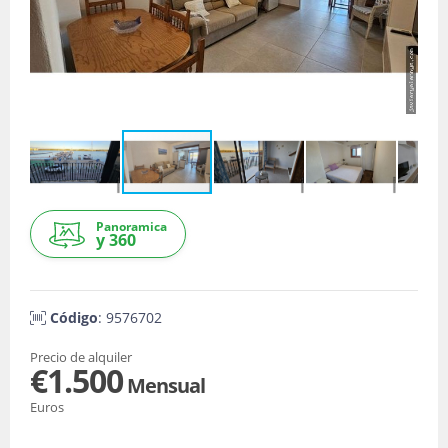
Panoramica
y 360
Código
: 9576702
Precio de alquiler
€1.500
Mensual
Euros