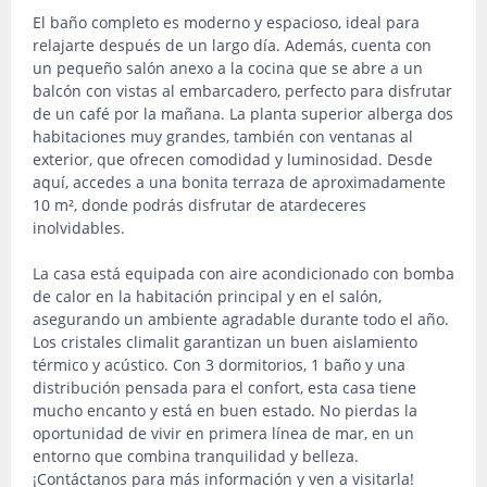
El baño completo es moderno y espacioso, ideal para
relajarte después de un largo día. Además, cuenta con
un pequeño salón anexo a la cocina que se abre a un
balcón con vistas al embarcadero, perfecto para disfrutar
de un café por la mañana. La planta superior alberga dos
habitaciones muy grandes, también con ventanas al
exterior, que ofrecen comodidad y luminosidad. Desde
aquí, accedes a una bonita terraza de aproximadamente
10 m², donde podrás disfrutar de atardeceres
inolvidables.
La casa está equipada con aire acondicionado con bomba
de calor en la habitación principal y en el salón,
asegurando un ambiente agradable durante todo el año.
Los cristales climalit garantizan un buen aislamiento
térmico y acústico. Con 3 dormitorios, 1 baño y una
distribución pensada para el confort, esta casa tiene
mucho encanto y está en buen estado. No pierdas la
oportunidad de vivir en primera línea de mar, en un
entorno que combina tranquilidad y belleza.
¡Contáctanos para más información y ven a visitarla!