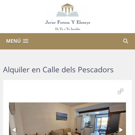
MENÚ
Alquiler en Calle dels Pescadors