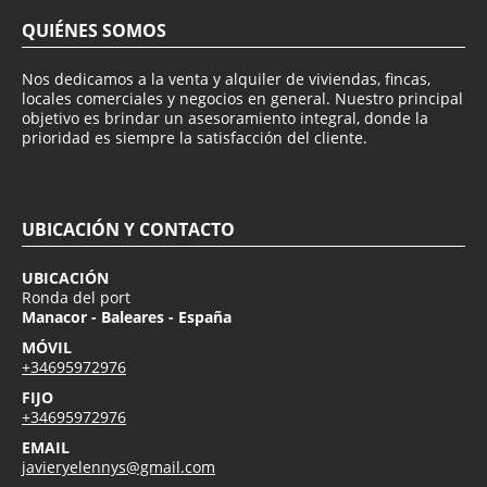
QUIÉNES SOMOS
Nos dedicamos a la venta y alquiler de viviendas, fincas,
locales comerciales y negocios en general. Nuestro principal
objetivo es brindar un asesoramiento integral, donde la
prioridad es siempre la satisfacción del cliente.
UBICACIÓN Y CONTACTO
UBICACIÓN
Ronda del port
Manacor - Baleares - España
MÓVIL
+34695972976
FIJO
+34695972976
EMAIL
javieryelennys@gmail.com