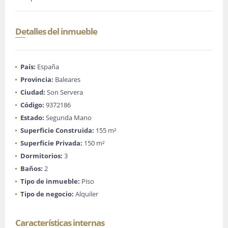
Detalles del inmueble
País:
España
Provincia:
Baleares
Ciudad:
Son Servera
Código:
9372186
Estado:
Segunda Mano
Superficie Construida:
155 m²
Superficie Privada:
150 m²
Dormitorios:
3
Baños:
2
Tipo de inmueble:
Piso
Tipo de negocio:
Alquiler
Características internas