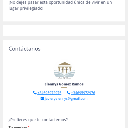
¡No dejes pasar esta oportunidad única de vivir en un
lugar privilegiado!
Contáctanos
Elennys Gomez Ramos
+34695972976
|
+34695972976
javieryelennys@gmail.com
¿Prefieres que te contactemos?
*
Tu nombre