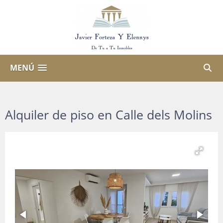
MENÚ
Alquiler de piso en Calle dels Molins