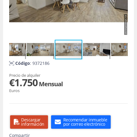
Código
: 9372186
Precio de alquiler
€1.750
Mensual
Euros
Descargar
Recomendar inmueble
información
por correo electrónico
Compartir