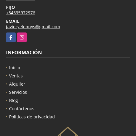
FIJO
+34695972976
EMAIL
javieryelennys@gmail.com
Facebook
Instagram
INFORMACIÓN
Inicio
Ventas
Alquiler
Servicios
Blog
Contáctenos
Políticas de privacidad