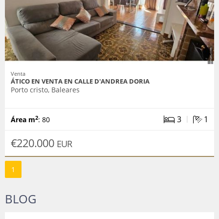
Venta
ÁTICO EN VENTA EN CALLE D'ANDREA DORIA
Porto cristo, Baleares
|
3
1
2
Área m
: 80
€220.000
EUR
1
BLOG