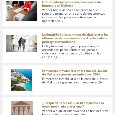
Documentación necesaria para vender un
inmueble en Mallorca
Vender una vivienda es un proceso que
requiere preparar una serie de documentos
indispensables para garantizar que la
operación se…
La duración de los contratos de alquiler tras los
últimos cambios normativos y el rechazo de la
prórroga extraordinaria
La ley también protege al propietario, al
arrendador, permitiéndole recuperar su
vivienda en ciertos casos. ¿Cuáles son las
causas leg…
El mercado inmobiliario en la zona del Llevant
de Mallorca sigue en crecimiento en 2026
El mercado inmobiliario en la zona del Llevant
de Mallorca sigue en crecimiento en 2026
¿Por qué vender o alquilar tu propiedad con
una inmobiliaria profesional?
Vender o alquilar una vivienda es una decisión
importante y, si no se gestiona