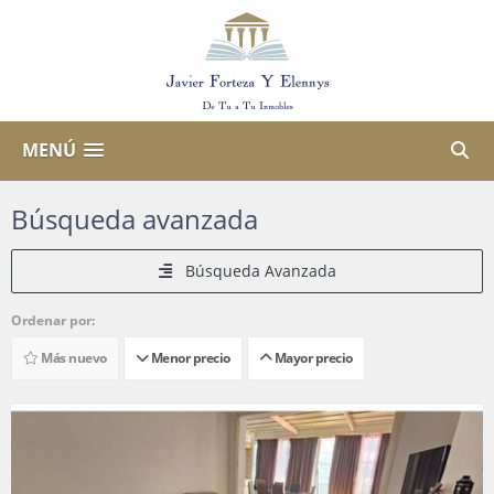
MENÚ
Búsqueda avanzada
Búsqueda Avanzada
Ordenar por:
Más nuevo
Menor precio
Mayor precio