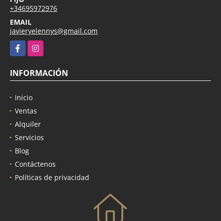
+34695972976
EMAIL
javieryelennys@gmail.com
Facebook
Instagram
INFORMACIÓN
Inicio
Ventas
Alquiler
Servicios
Blog
Contáctenos
Políticas de privacidad