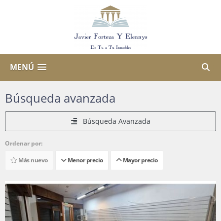
MENÚ
Búsqueda avanzada
Búsqueda Avanzada
Ordenar por:
Más nuevo
Menor precio
Mayor precio