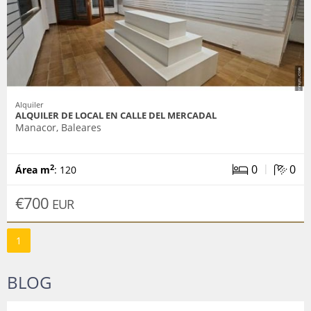
Alquiler
ALQUILER DE LOCAL EN CALLE DEL MERCADAL
Manacor, Baleares
|
0
0
2
Área m
: 120
€700
EUR
1
BLOG