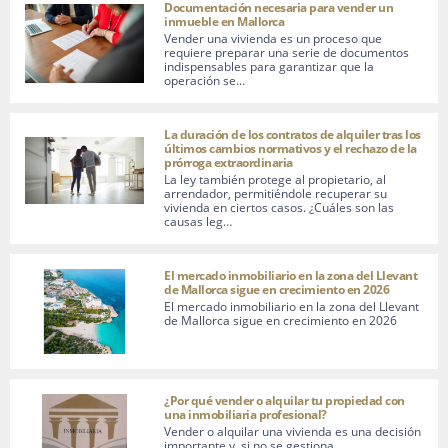
Documentación necesaria para vender un
inmueble en Mallorca
Vender una vivienda es un proceso que
requiere preparar una serie de documentos
indispensables para garantizar que la
operación se…
La duración de los contratos de alquiler tras los
últimos cambios normativos y el rechazo de la
prórroga extraordinaria
La ley también protege al propietario, al
arrendador, permitiéndole recuperar su
vivienda en ciertos casos. ¿Cuáles son las
causas leg…
El mercado inmobiliario en la zona del Llevant
de Mallorca sigue en crecimiento en 2026
El mercado inmobiliario en la zona del Llevant
de Mallorca sigue en crecimiento en 2026
¿Por qué vender o alquilar tu propiedad con
una inmobiliaria profesional?
Vender o alquilar una vivienda es una decisión
importante y, si no se gestiona