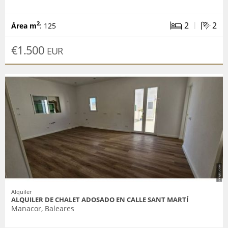
|
2
2
2
Área m
: 125
€1.500
EUR
Alquiler
ALQUILER DE CHALET ADOSADO EN CALLE SANT MARTÍ
Manacor, Baleares