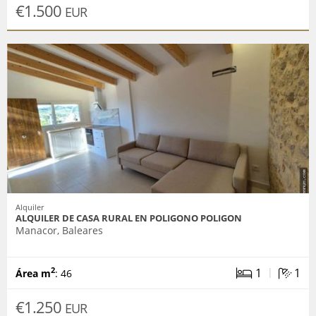
€1.500
EUR
Alquiler
ALQUILER DE CASA RURAL EN POLIGONO POLIGON
Manacor, Baleares
|
1
1
2
Área m
: 46
€1.250
EUR