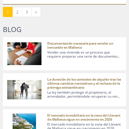
Siguiente
1
2
3
»
BLOG
Documentación necesaria para vender un
inmueble en Mallorca
Vender una vivienda es un proceso que
requiere preparar una serie de documentos…
La duración de los contratos de alquiler tras los
últimos cambios normativos y el rechazo de la
prórroga extraordinaria
La ley también protege al propietario, al
arrendador, permitiéndole recuperar su vivi…
El mercado inmobiliario en la zona del Llevant
de Mallorca sigue en crecimiento en 2026
El mercado inmobiliario en la zona del Llevant
de Mallorca sigue en crecimiento en 2026