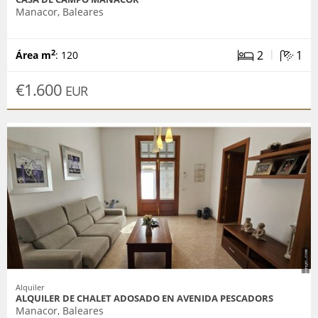
Manacor, Baleares
|
2
1
2
Área m
: 120
€1.600
EUR
Alquiler
ALQUILER DE CHALET ADOSADO EN AVENIDA PESCADORS
Manacor, Baleares