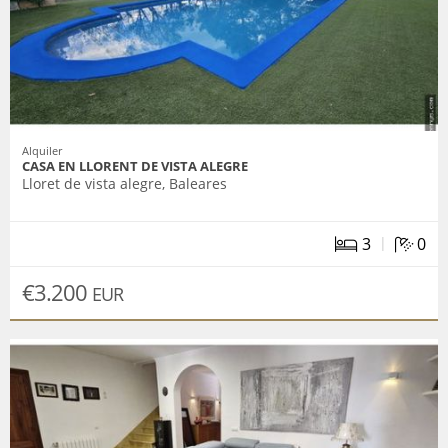
Alquiler
CASA EN LLORENT DE VISTA ALEGRE
Lloret de vista alegre, Baleares
|
3
0
€3.200
EUR