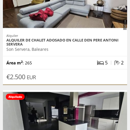
Alquiler
ALQUILER DE CHALET ADOSADO EN CALLE DEN PERE ANTONI
SERVERA
Son Servera, Baleares
|
5
2
2
Área m
: 265
€2.500
EUR
Alquilado