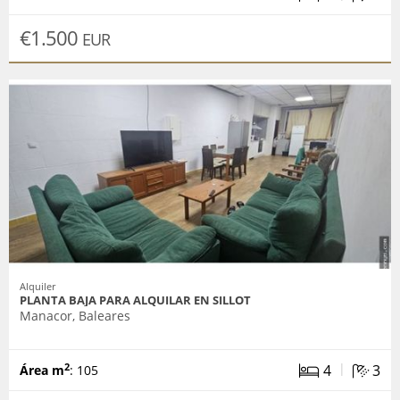
€1.500
EUR
Alquiler
PLANTA BAJA PARA ALQUILAR EN SILLOT
Manacor, Baleares
|
4
3
2
Área m
: 105