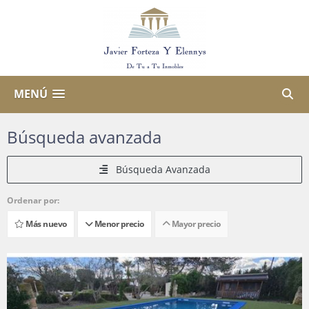
MENÚ
Búsqueda avanzada
Búsqueda Avanzada
Ordenar por:
Más nuevo
Menor precio
Mayor precio