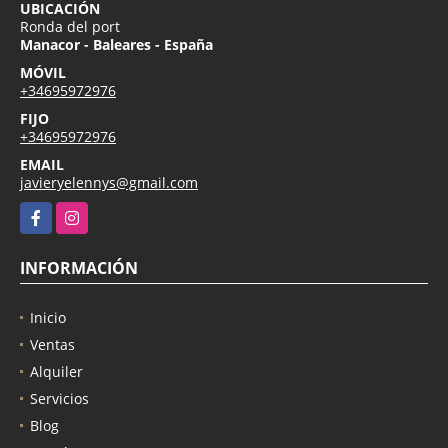
UBICACIÓN
Ronda del port
Manacor - Baleares - España
MÓVIL
+34695972976
FIJO
+34695972976
EMAIL
javieryelennys@gmail.com
Facebook
Instagram
INFORMACIÓN
Inicio
Ventas
Alquiler
Servicios
Blog