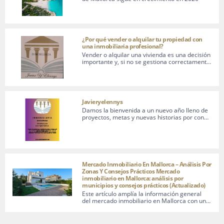
¿Por qué vender o alquilar tu propiedad con
una inmobiliaria profesional?
Vender o alquilar una vivienda es una decisión
importante y, si no se gestiona correctament…
Javieryelennys
Damos la bienvenida a un nuevo año lleno de
proyectos, metas y nuevas historias por con…
Mercado Inmobiliario En Mallorca – Análisis Por
Zonas Y Consejos Prácticos Mercado
inmobiliario en Mallorca: análisis por
municipios y consejos prácticos (Actualizado)
Este artículo amplía la información general
del mercado inmobiliario en Mallorca con un…