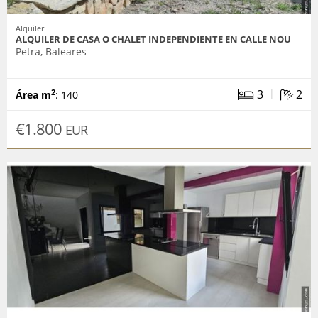
Alquiler
ALQUILER DE CASA O CHALET INDEPENDIENTE EN CALLE NOU
Petra, Baleares
|
3
2
2
Área m
: 140
€1.800
EUR