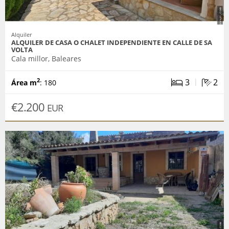
Alquiler
ALQUILER DE CASA O CHALET INDEPENDIENTE EN CALLE DE SA
VOLTA
Cala millor, Baleares
|
3
2
2
Área m
: 180
€2.200
EUR